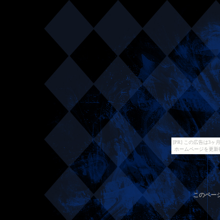
[PR] この広告は
ホームページを更新
このペー