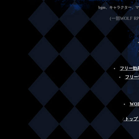
bgm、キャラクター、
(一部WOLF
フリー効果
フリー音
WO
トップ
/